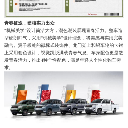
青春征途，硬核实力出众
“机械美学”设计简洁大方，潮色潮装展现青春活力。整车造
型硬朗帅气，采用“机械美学”设计理念，将美感与实用完美
融合。翼子板处的徽标式装饰件、龙门架上和铝车轮的卡钳
上采用套色设计，视觉跳脱满载青春气息。车身配色更是散
发青春活力，推出4种个性配色，满足年轻人个性化购车需
求。