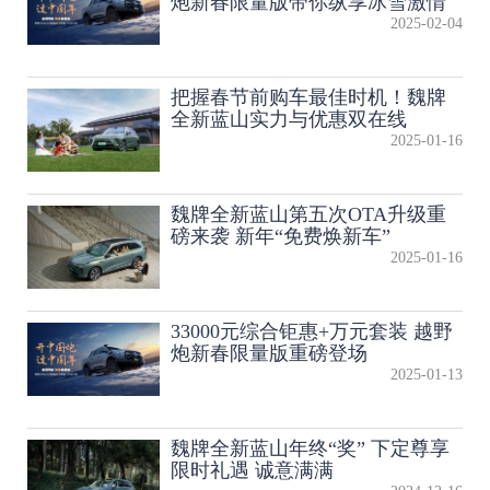
炮新春限量版带你纵享冰雪激情
2025-02-04
把握春节前购车最佳时机！魏牌
全新蓝山实力与优惠双在线
2025-01-16
魏牌全新蓝山第五次OTA升级重
磅来袭 新年“免费焕新车”
2025-01-16
33000元综合钜惠+万元套装 越野
炮新春限量版重磅登场
2025-01-13
魏牌全新蓝山年终“奖” 下定尊享
限时礼遇 诚意满满