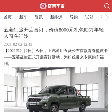
首页
新车
资讯
新能源
导购
试驾
测评
五菱征途开启盲订，价值8000元礼包助力年轻
人奋斗征途
2021-02-02 12:43
【2021年2月2日】
今日，上汽通用五菱公布首款青春型皮卡
——五菱征途正式开启盲订活动，为粉丝带来专属购车福
利。