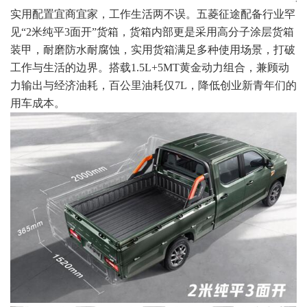
实用配置宜商宜家，工作生活两不误。五菱征途配备行业罕
见“2米纯平3面开”货箱，货箱内部更是采用高分子涂层货箱
装甲，耐磨防水耐腐蚀，实用货箱满足多种使用场景，打破
工作与生活的边界。搭载1.5L+5MT黄金动力组合，兼顾动
力输出与经济油耗，百公里油耗仅7L，降低创业新青年们的
用车成本。