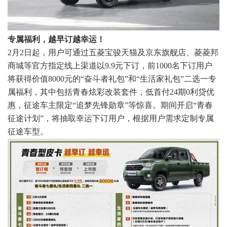
专属福利，越早订越幸运！
2月2日起，用户可通过五菱宝骏天猫及京东旗舰店、菱菱邦
商城等官方指定线上渠道以9.9元下订，前1000名下订用户
将获得价值8000元的“奋斗者礼包”和“生活家礼包”二选一专
属福利，其中包括青春炫彩改装套件，低首付24期0利贷优
惠，征途车主限定“追梦先锋勋章”等惊喜。期间开启“青春
征途计划”，将抽取
幸运下订用户，根据用户需求定制专属
征途车型。