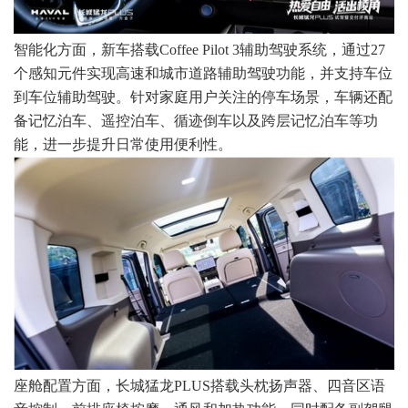
智能化方面，新车搭载Coffee Pilot 3辅助驾驶系统，通过27
个感知元件实现高速和城市道路辅助驾驶功能，并支持车位
到车位辅助驾驶。针对家庭用户关注的停车场景，车辆还配
备记忆泊车、遥控泊车、循迹倒车以及跨层记忆泊车等功
能，进一步提升日常使用便利性。
座舱配置方面，长城猛龙PLUS搭载头枕扬声器、四音区语