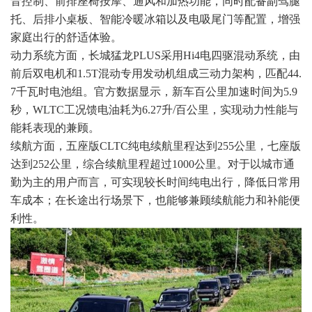
音控制、前排座椅按摩、通风和加热功能，同时配备副驾腿
托、后排小桌板、智能冷暖冰箱以及电吸尾门等配置，增强
家庭出行的舒适体验。
动力系统方面，长城猛龙PLUS采用Hi4电四驱混动系统，由
前后双电机和1.5T混动专用发动机组成三动力架构，匹配44.
7千瓦时电池组。官方数据显示，新车百公里加速时间为5.9
秒，WLTC工况馈电油耗为6.27升/百公里，实现动力性能与
能耗表现的兼顾。
续航方面，五座版CLTC纯电续航里程达到255公里，七座版
达到252公里，综合续航里程超过1000公里。对于以城市通
勤为主的用户而言，可实现较长时间纯电出行，降低日常用
车成本；在长途出行场景下，也能够兼顾续航能力和补能便
利性。