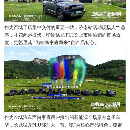
作为百城千店集中交付的重要一站，济南站活动现场人气鼎
盛，礼花此起彼伏，印证猛龙 PLUS 上市即热销的市场热
度，更彰显其 “为棱角家庭而来” 的产品初心。
作为长城汽车面向家庭用户推出的新能源全场景方盒子车
型，长城猛龙PLUS以“大、智、稳”为核心产品特色，覆盖