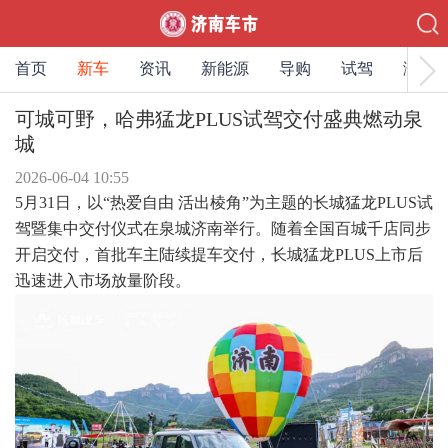
首页
新车
资讯
新能源
导购
试驾
测评
可城可野，哈弗猛龙PLUS试驾交付盛典燃动泉
城
2026-06-04 10:55
5月31日，以“热爱自由 活出棱角”为主题的长城猛龙PLUS试
驾暨集中交付仪式在泉城济南举行。随着全国百城千店同步
开启交付，首批车主陆续提车交付，长城猛龙PLUS上市后
迅速进入市场放量阶段。