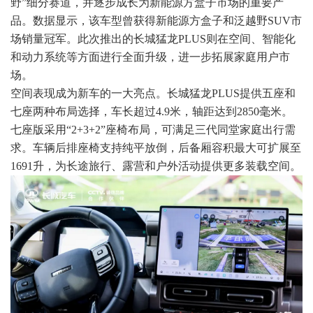
野”细分赛道，并逐步成长为新能源方盒子市场的重要产
品。数据显示，该车型曾获得新能源方盒子和泛越野SUV市
场销量冠军。此次推出的长城猛龙PLUS则在空间、智能化
和动力系统等方面进行全面升级，进一步拓展家庭用户市
场。
空间表现成为新车的一大亮点。长城猛龙PLUS提供五座和
七座两种布局选择，车长超过4.9米，轴距达到2850毫米。
七座版采用“2+3+2”座椅布局，可满足三代同堂家庭出行需
求。车辆后排座椅支持纯平放倒，后备厢容积最大可扩展至
1691升，为长途旅行、露营和户外活动提供更多装载空间。