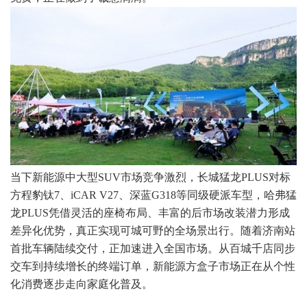
当下新能源中大型SUV市场竞争激烈，长城猛龙PLUS对标
方程豹钛7、iCAR V27、深蓝G318等同级硬派车型，哈弗猛
龙PLUS凭借灵活的座椅布局、丰富的后市场改装潜力形成
差异化优势，真正实现可城可野的全场景出行。随着济南站
首批车辆陆续交付，正加速进入全国市场。从百城千店同步
交车到持续增长的终端订单，新能源方盒子市场正在从个性
化消费逐步走向家庭化普及。