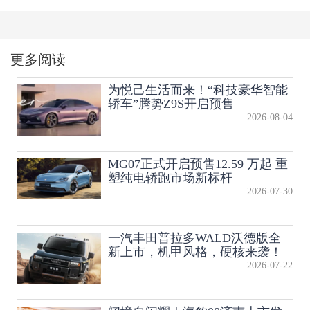
更多阅读
为悦己生活而来！“科技豪华智能
轿车”腾势Z9S开启预售
2026-08-04
MG07正式开启预售12.59 万起 重
塑纯电轿跑市场新标杆
2026-07-30
一汽丰田普拉多WALD沃德版全
新上市，机甲风格，硬核来袭！
2026-07-22