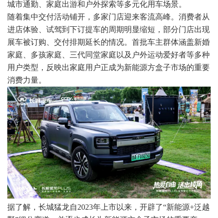
城市通勤、家庭出游和户外探索等多元化用车场景。
随着集中交付活动铺开，多家门店迎来客流高峰。消费者从
进店体验、试驾到下订提车的周期明显缩短，部分门店出现
展车被订购、交付排期延长的情况。首批车主群体涵盖新婚
家庭、多孩家庭、三代同堂家庭以及户外运动爱好者等多种
用户类型，反映出家庭用户正成为新能源方盒子市场的重要
消费力量。
据了解，长城猛龙自2023年上市以来，开辟了“新能源+泛越