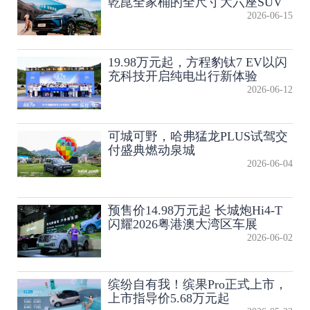
乾崑全家桶的全尺寸大六座SUV
2026-06-15
19.98万元起，方程豹钛7 EV以闪
充科技开启纯电出行新体验
2026-06-12
可城可野，哈弗猛龙PLUS试驾交
付盛典燃动泉城
2026-06-04
预售价14.98万元起 长城炮Hi4-T
闪耀2026粤港澳大湾区车展
2026-06-02
缤纷自有我！缤果Pro正式上市，
上市指导价5.68万元起