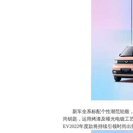
新车全系标配个性潮范轮毂，
尚钥匙，运用烤漆及哑光电镀工艺
EV2022年度款将持续引领时