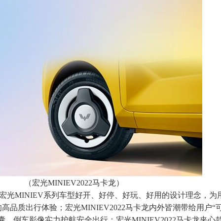
（宏光MINIEV2022马卡龙）
款沿袭宏光MINIEV系列车型好开、好停、好玩、好用的设计理念，
品质出行体验；宏光MINIEV2022马卡龙内外皆潮带给用户“
、倒车影像实力护航安全出行；宏光MINIEV2022马卡龙夹心