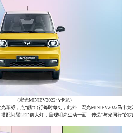
（宏光MINIEV2022马卡龙）
车标，点“靓”出行每时每刻，此外，宏光MINIEV2022马卡
搭配闪耀LED前大灯，呈现明亮生动一面，传递“与光同行”的