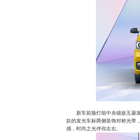
新车前脸灯组中央镶嵌五菱发光
款的发光车标两侧装饰对称光带，
感，时尚之光伴你左右。