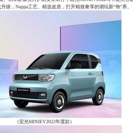
升级，Nappa工艺、精选皮质，打开精致奢享的潮玩新“饰”界。
（宏光MINIEV2022年度款）