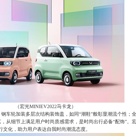
（宏光MINIEV2022马卡龙）
钢车轮加装多层次结构装饰盖，如同“潮鞋”般彰显潮流个性；
，从细节上满足用户时尚质感需求，是时尚出行必备“配饰”。宏光
尚出行文化，助力用户表达自我时尚潮流态度。