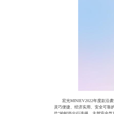
宏光MINIEV2022年度
灵巧便捷、经济实用、安全可靠的高
盐”的时尚出行选择，主驾安全气囊