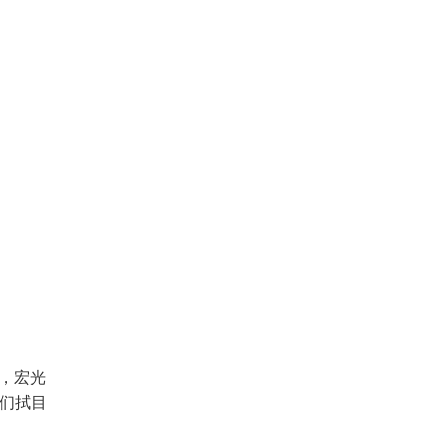
力，宏光
我们拭目