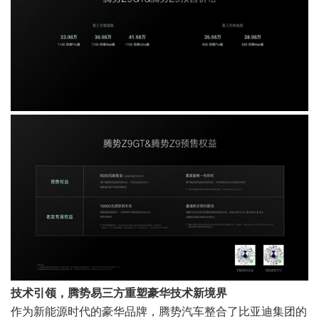
技术引领，腾势易三方重塑豪华技术新境界
作为新能源时代的豪华品牌，腾势汽车整合了比亚迪集团的