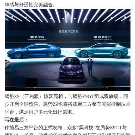
华感与舒适性完美融合。
腾势Z9（三厢版）惊喜亮相，与腾势Z9GT组成双旗舰，同
步开启全球预售。腾势Z9也将搭载易三方整车智能控制技术
平台，满足用户多元化出行需求。
写在最后：
伴随易三方平台的正式发布，众多“黑科技”在腾势Z9GT与