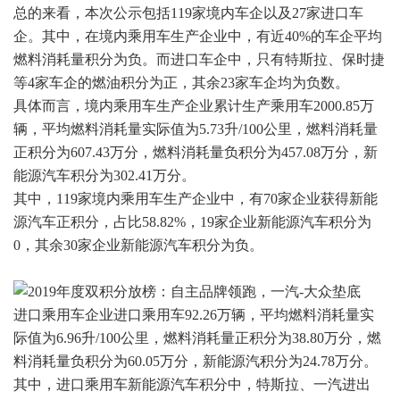
总的来看，本次公示包括119家境内车企以及27家进口车
企。其中，在境内乘用车生产企业中，有近40%的车企平均
燃料消耗量积分为负。而进口车企中，只有特斯拉、保时捷
等4家车企的燃油积分为正，其余23家车企均为负数。
具体而言，境内乘用车生产企业累计生产乘用车2000.85万
辆，平均燃料消耗量实际值为5.73升/100公里，燃料消耗量
正积分为607.43万分，燃料消耗量负积分为457.08万分，新
能源汽车积分为302.41万分。
其中，119家境内乘用车生产企业中，有70家企业获得新能
源汽车正积分，占比58.82%，19家企业新能源汽车积分为
0，其余30家企业新能源汽车积分为负。
进口乘用车企业进口乘用车92.26万辆，平均燃料消耗量实
际值为6.96升/100公里，燃料消耗量正积分为38.80万分，燃
料消耗量负积分为60.05万分，新能源汽积分为24.78万分。
其中，进口乘用车新能源汽车积分中，特斯拉、一汽进出