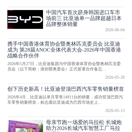
中国汽车首次跻身韩国进口车市
场前三 比亚迪单一品牌超越日本
品牌整体销量
2026-06-04
携手中国香港体育协会暨奥林匹克委员会 比亚迪
成为 第28届ANOC全体代表大会-2026年中国香港
战略合作伙伴
2026年5月27日，比亚迪集团与中国香港体育协会暨奥林匹克委
员会（以下简称：港协暨奥委会）正式签署合作备忘...
2026-05-28
创下历史新高！比亚迪登顶巴西汽车零售销量榜首
2026年4月，比亚迪以单月零售14911台的销量，成功登顶巴西汽
车零售销量榜首，标志着比亚迪成为巴西市场史上...
2026-05-13
母亲节跑一场爱的马拉松 长城炮
助力2026长城汽车智慧工厂马拉