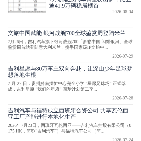
迪41.9万辆稳居榜首
2026-08-04
文旅中国赋能 银河战舰700全球鉴赏周登陆米兰
7月26日，吉利汽车旗下银河战舰700「多彩中国 闪耀银河」全球
鉴赏周首站登陆意大利米兰，携手国家级IP文旅中...
2026-07-29
吉利星愿与80万车主双向奔赴，让深山少年足球梦
想落地生根
7 月 27 日，贵州黔南摆忙中心完全小学 “星愿足球场” 正式落
成，吉利星愿 “我们的星愿” 圆梦计划第二季...
2026-07-28
吉利汽车与福特成立西班牙合资公司 共享瓦伦西
亚工厂产能进行本地化生产
2026年7月23日，西班牙瓦伦西亚——吉利汽车控股有限公司（0
175.HK，简称“吉利汽车”）与福特汽车公司（简...
2026-07-24