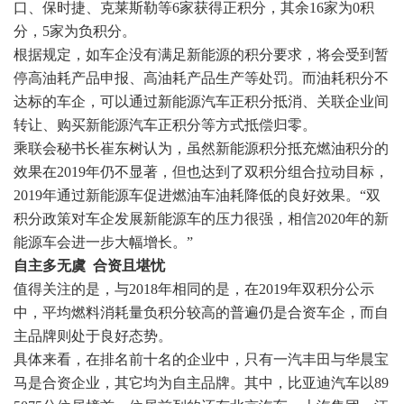
口、保时捷、克莱斯勒等6家获得正积分，其余16家为0积
分，5家为负积分。
根据规定，如车企没有满足新能源的积分要求，将会受到暂
停高油耗产品申报、高油耗产品生产等处罚。而油耗积分不
达标的车企，可以通过新能源汽车正积分抵消、关联企业间
转让、购买新能源汽车正积分等方式抵偿归零。
乘联会秘书长崔东树认为，虽然新能源积分抵充燃油积分的
效果在2019年仍不显著，但也达到了双积分组合拉动目标，
2019年通过新能源车促进燃油车油耗降低的良好效果。“双
积分政策对车企发展新能源车的压力很强，相信2020年的新
能源车会进一步大幅增长。”
自主多无虞 合资且堪忧
值得关注的是，与2018年相同的是，在2019年双积分公示
中，平均燃料消耗量负积分较高的普遍仍是合资车企，而自
主品牌则处于良好态势。
具体来看，在排名前十名的企业中，只有一汽丰田与华晨宝
马是合资企业，其它均为自主品牌。其中，比亚迪汽车以89