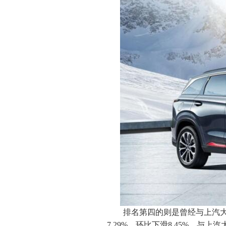
排名第四的则是曾经与上汽大
7.29%，环比下滑8.45%，与