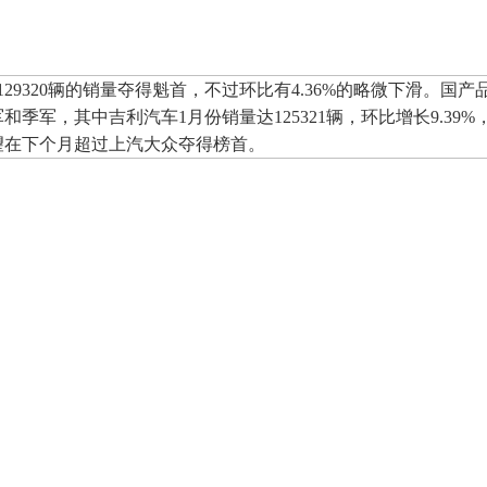
29320辆的销量夺得魁首，不过环比有4.36%的略微下滑。国产
季军，其中吉利汽车1月份销量达125321辆，环比增长9.39%
有望在下个月超过上汽大众夺得榜首。