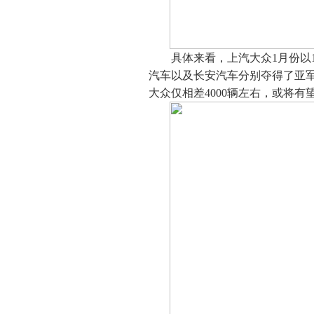
具体来看，上汽大众1月份以1
汽车以及长安汽车分别夺得了亚军和
大众仅相差4000辆左右，或将