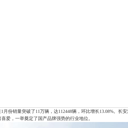
月份销量突破了11万辆，达112448辆，环比增长13.08%。长
费者喜爱，一举奠定了国产品牌强势的行业地位。