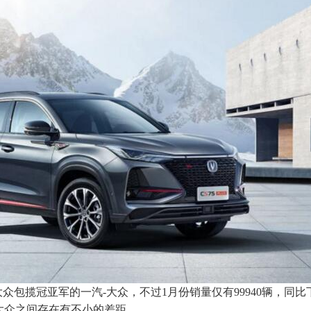
众包揽冠亚军的一汽-大众，不过1月份销量仅有99940辆，同比
上汽大众之间存在有不小的差距。