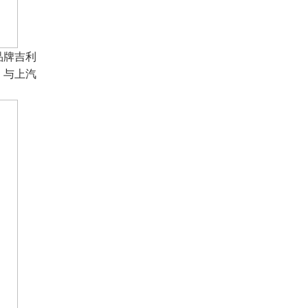
品牌吉利
，与上汽