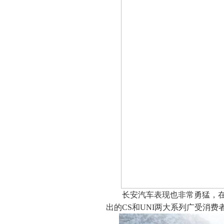
长安汽车表现也非常勇猛，在1
出的CS和UNI两大系列广受消