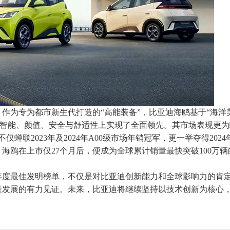
作为专为都市新生代打造的“高能装备”，比亚迪海鸥基于“海洋
，在智能、颜值、安全与舒适性上实现了全面领先。其市场表现更
不仅蝉联2023年及2024年A00级市场年销冠军，更一举夺得202
海鸥在上市仅27个月后，便成为全球累计销量最快突破100万辆
5年度最佳发明榜单，不仅是对比亚迪创新能力和全球影响力的肯
量发展的有力见证。未来，比亚迪将继续坚持以技术创新为核心