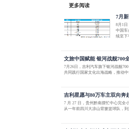
更多阅读
7月
8月1
中国车
续至下
文旅中国赋能 银河战舰70
7月26日，吉利汽车旗下银河战舰7
共同践行国家文化出海战略，推动中
吉利星愿与80万车主双向奔
7 月 27 日，贵州黔南摆忙中心完
从一年前四川大凉山背篓篮球队，到