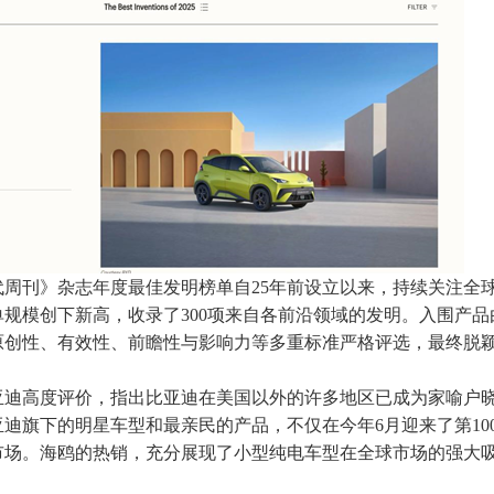
周刊》杂志年度最佳发明榜单自25年前设立以来，持续关注全
规模创下新高，收录了300项来自各前沿领域的发明。入围产品
原创性、有效性、前瞻性与影响力等多重标准严格评选，最终脱
亚迪高度评价，指出比亚迪在美国以外的许多地区已成为家喻户
迪旗下的明星车型和最亲民的产品，不仅在今年6月迎来了第10
市场。海鸥的热销，充分展现了小型纯电车型在全球市场的强大