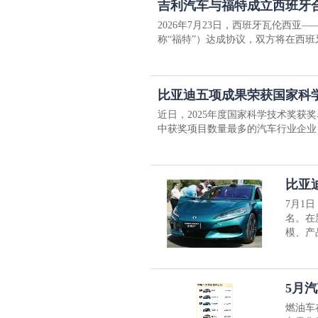
吉利汽车与福特成立西班牙
2026年7月23日，西班牙瓦伦西亚
称“福特”）达成协议，双方将在西
比亚迪五项成果荣获国家科
近日，2025年度国家科学技术奖
中获奖项目数量最多的汽车行业企业
比亚
7月1
名。在
模、产
5月
燃油车