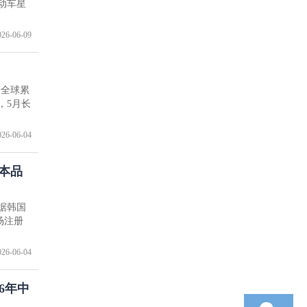
动车星
026-06-09
卡全球累
中，5月长
026-06-04
本品
据韩国
场注册
026-06-04
6年中