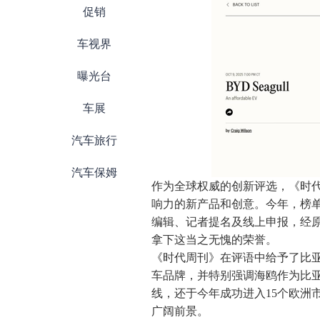
促销
车视界
曝光台
车展
汽车旅行
汽车保姆
作为全球权威的创新评选，《时代
响力的新产品和创意。今年，榜单
编辑、记者提名及线上申报，经
拿下这当之无愧的荣誉。
《时代周刊》在评语中给予了比
车品牌，并特别强调海鸥作为比亚
线，还于今年成功进入15个欧洲
广阔前景。