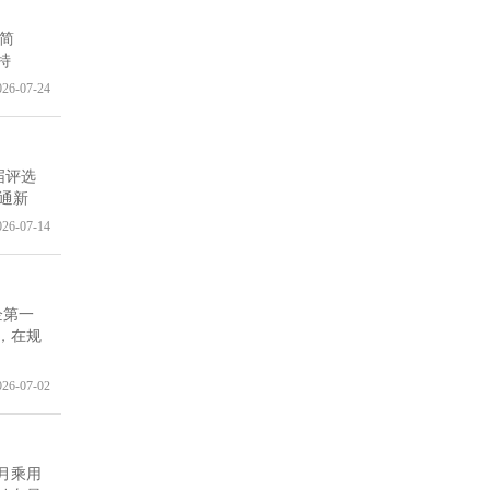
（简
特
026-07-24
届评选
通新
026-07-14
企第一
，在规
026-07-02
月乘用