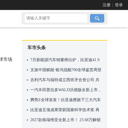
注册
|
登录
车市头条
球市场
7月新能源汽车销量榜出炉，比亚迪41.9
万辆稳居榜首
文旅中国赋能 银河战舰700全球鉴赏周登
陆米兰
吉利汽车与福特成立西班牙合资公司 共
享瓦伦西亚工厂产能进行本地化生产
一汽丰田普拉多WALD沃德版全新上市，
机甲风格，硬核来袭！
腾势Z全球首发！比亚迪携旗下三大汽车
品牌再次亮相英国古德伍德速度节
比亚迪五项成果荣获国家科学技术奖 再
创历史新高
2027款格瑞维亚全新上市！ 23.68万解锁