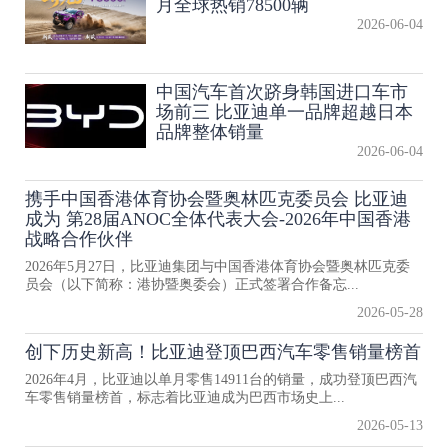
月全球热销78500辆
2026-06-04
中国汽车首次跻身韩国进口车市
场前三 比亚迪单一品牌超越日本
品牌整体销量
2026-06-04
携手中国香港体育协会暨奥林匹克委员会 比亚迪
成为 第28届ANOC全体代表大会-2026年中国香港
战略合作伙伴
2026年5月27日，比亚迪集团与中国香港体育协会暨奥林匹克委
员会（以下简称：港协暨奥委会）正式签署合作备忘...
2026-05-28
创下历史新高！比亚迪登顶巴西汽车零售销量榜首
2026年4月，比亚迪以单月零售14911台的销量，成功登顶巴西汽
车零售销量榜首，标志着比亚迪成为巴西市场史上...
2026-05-13