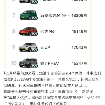
从5月销量前20来看，燃油车目前还占有4个席位，其中吉利
博越以13395辆排名燃油车第一，总排名第17，其他三款车
型朗逸、轩逸和缤越的月销量目前仍站在万辆以上。
乘联分会秘书长崔东树指出，5月车市“燃油冷、新能源
热”成最大焦点，国内新能源零售渗透率突破60%，达62.9%
（历史新高），电动化替代速度超预期。