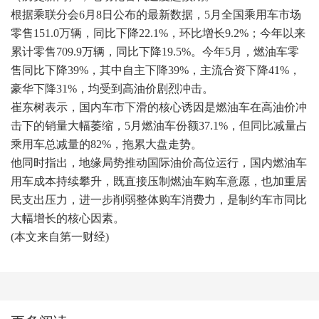
根据乘联分会6月8日公布的最新数据，5月全国乘用车市场
零售151.0万辆，同比下降22.1%，环比增长9.2%；今年以来
累计零售709.9万辆，同比下降19.5%。今年5月，燃油车零
售同比下降39%，其中自主下降39%，主流合资下降41%，
豪华下降31%，均受到高油价剧烈冲击。
崔东树表示，国内车市下滑的核心诱因是燃油车在高油价冲
击下的销量大幅萎缩，5月燃油车份额37.1%，但同比减量占
乘用车总减量的82%，拖累大盘走势。
他同时指出，地缘局势推动国际油价高位运行，国内燃油车
用车成本持续攀升，既直接压制燃油车购车意愿，也加重居
民支出压力，进一步削弱整体购车消费力，是制约车市同比
大幅增长的核心因素。
(本文来自第一财经)