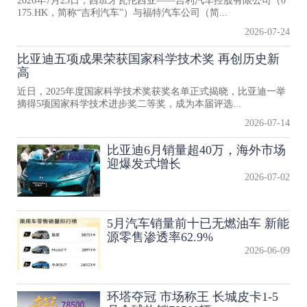
2026年7月23日，西班牙瓦伦西亚——吉利汽车控股有限公司（0
175.HK，简称“吉利汽车”）与福特汽车公司（简...
2026-07-24
比亚迪五项成果荣获国家科学技术奖 再创历史新
高
近日，2025年度国家科学技术奖获奖名单正式揭晓，比亚迪一举
摘得5项国家科学技术进步奖二等奖，成为本届评选...
2026-07-14
比亚迪6月销量超40万，海外市场
迎爆发式增长
2026-07-02
5月汽车销量前十已无燃油车 新能
源零售渗透率62.9%
2026-06-09
环塔夺冠 市场称王 长城皮卡1-5