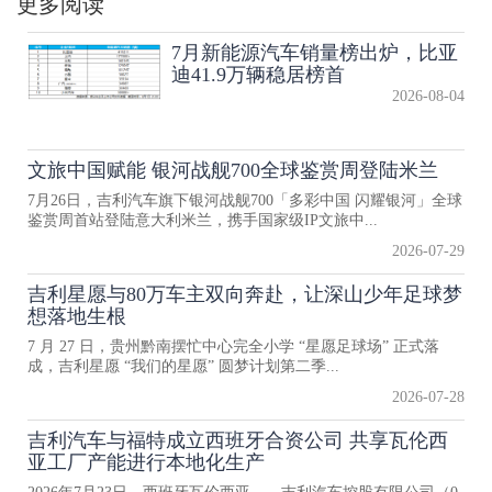
更多阅读
7月新能源汽车销量榜出炉，比亚
迪41.9万辆稳居榜首
2026-08-04
文旅中国赋能 银河战舰700全球鉴赏周登陆米兰
7月26日，吉利汽车旗下银河战舰700「多彩中国 闪耀银河」全球
鉴赏周首站登陆意大利米兰，携手国家级IP文旅中...
2026-07-29
吉利星愿与80万车主双向奔赴，让深山少年足球梦
想落地生根
7 月 27 日，贵州黔南摆忙中心完全小学 “星愿足球场” 正式落
成，吉利星愿 “我们的星愿” 圆梦计划第二季...
2026-07-28
吉利汽车与福特成立西班牙合资公司 共享瓦伦西
亚工厂产能进行本地化生产