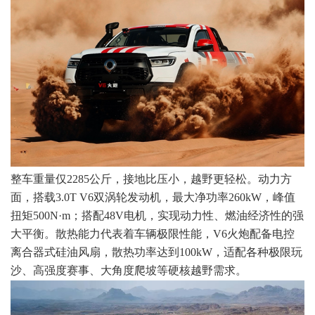
整车重量仅2285公斤，接地比压小，越野更轻松。动力方
面，搭载3.0T V6双涡轮发动机，最大净功率260kW，峰值
扭矩500N·m；搭配48V电机，实现动力性、燃油经济性的强
大平衡。散热能力代表着车辆极限性能，V6火炮配备电控
离合器式硅油风扇，散热功率达到100kW，适配各种极限玩
沙、高强度赛事、大角度爬坡等硬核越野需求。