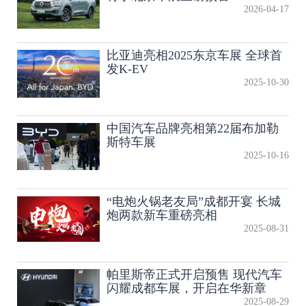
2026-04-17
比亚迪亮相2025东京车展 全球首
发K-EV
2025-10-30
中国汽车品牌亮相第22届布加勒
斯特车展
2025-10-16
“电炮火锅老友局”成都开宴 长城
炮两款新车重磅亮相
2025-08-31
帕里斯帝正式开启预售 现代汽车
闪耀成都车展，开启在华新章
2025-08-29