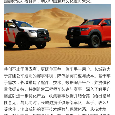
国越野爱好者群体，助力中国越野文化走向繁荣。
共创不止于供应商，更延伸至每一位车手与用户。长城致力
于搭建公平透明的赛事环境，降低参赛门槛与成本。基于车
手需求，长城搭建了配件、技术、数据综合平台，并提供轻
量救援支持。特别组建工程师车队参与赛事，深入了解用户
痛点以进一步优化产品，收集赛事数据并结合路书给出指导
性意见。与此同时，长城炮携手俱乐部车队、车手、改装厂
等伙伴，输出成熟的赛事技术经验与保障体系。从技术培