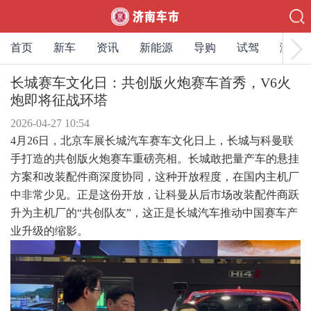
首页
新车
资讯
新能源
导购
试驾
测评
长城赛车文化日：共创版火炮赛车首秀，V6火
炮即将征战环塔
2026-04-27 10:54
4
月26日，北京车展长城汽车赛车文化日上，长城与科曼联
手打造的共创版火炮赛车重磅亮相。长城敢把量产车的悬挂
方案和改装配件商深度协同，这种开放程度，在国内主机厂
中非常少见。正是这份开放，让科曼从后市场改装配件商跃
升为主机厂的“共创队友”，
这正是长城汽车推动中国赛车产
业升级的缩影。