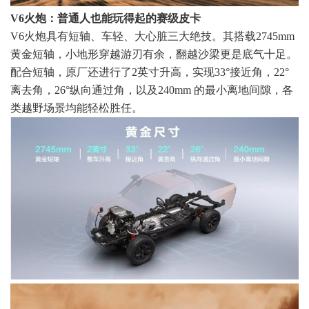
V6火炮：普通人也能玩得起的赛级皮卡
V6火炮具有短轴、车轻、大心脏三大绝技。其搭载2745mm
黄金短轴，小地形穿越游刃有余，翻越沙梁更是底气十足。
配合短轴，原厂还进行了2英寸升高，实现33°接近角，22°
离去角，26°纵向通过角，以及240mm 的最小离地间隙，各
类越野场景均能轻松胜任。