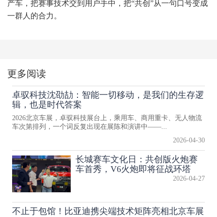
产车，把赛事技术交到用户手中，把“共创”从一句口号变成
一群人的合力。
更多阅读
卓驭科技沈劭劼：智能一切移动，是我们的生存逻
辑，也是时代答案
2026北京车展，卓驭科技展台上，乘用车、商用重卡、无人物流
车次第排列，一个词反复出现在展陈和演讲中——...
2026-04-30
长城赛车文化日：共创版火炮赛
车首秀，V6火炮即将征战环塔
2026-04-27
不止于包馆！比亚迪携尖端技术矩阵亮相北京车展