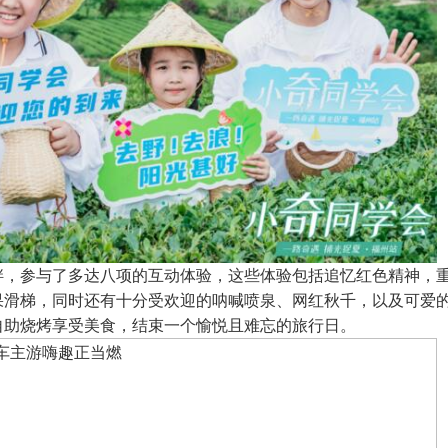
畔，参与了多达八项的互动体验，这些体验包括追忆红色精神，
果滑梯，同时还有十分受欢迎的呐喊喷泉、网红秋千，以及可爱
自助烧烤享受美食，结束一个愉悦且难忘的旅行日。