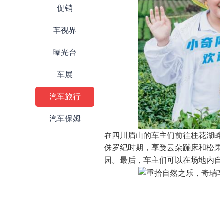
促销
车视界
曝光台
车展
汽车旅行
汽车保姆
在四川眉山的车主们前往桂花湖
侏罗纪时期，享受云朵蹦床和松
园。最后，车主们可以在场地内