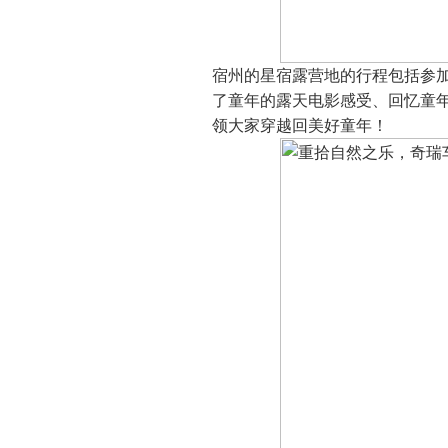
宿州的星宿露营地的行程包括参加
了童年的露天电影感受、回忆童
领大家穿越回美好童年！