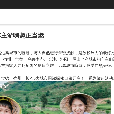
车主游嗨趣正当燃
远离城市的喧嚣，与大自然进行亲密接触，是放松压力的最好方
州、宿州、常德、乌鲁木齐、长沙、洛阳、眉山七座城市的车主们
车主携家人共赴多趣的夏日之旅，远离城市喧嚣，感受自然美好
、常德、宿州、长沙5大城市围绕探秘自然开启了一系列缤纷活动