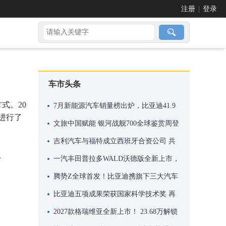
注册
|
登录
车市头条
式。20
7月新能源汽车销量榜出炉，比亚迪41.9
进行了
万辆稳居榜首
文旅中国赋能 银河战舰700全球鉴赏周登
。
陆米兰
吉利汽车与福特成立西班牙合资公司 共
。
享瓦伦西亚工厂产能进行本地化生产
一汽丰田普拉多WALD沃德版全新上市，
机甲风格，硬核来袭！
腾势Z全球首发！比亚迪携旗下三大汽车
品牌再次亮相英国古德伍德速度节
比亚迪五项成果荣获国家科学技术奖 再
创历史新高
2027款格瑞维亚全新上市！ 23.68万解锁