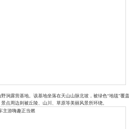
野涧露营基地。该基地坐落在天山山脉北坡，被绿色“地毯”覆
，景点周边则被丘陵、山川、草原等美丽风景所环绕。