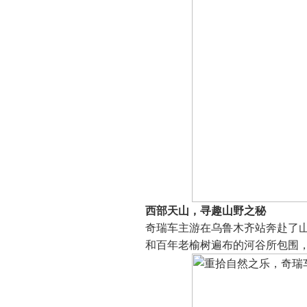
西部天山，寻趣山野之秘
奇瑞车主游在乌鲁木齐站奔赴了山
和百年老榆树遍布的河谷所包围