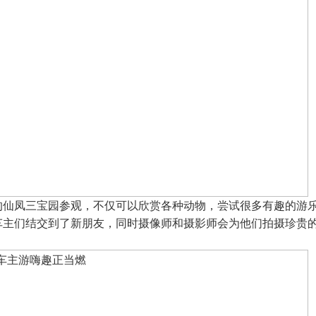
的仙凤三宝园参观，不仅可以欣赏各种动物，尝试很多有趣的游
车主们结交到了新朋友，同时摄像师和摄影师会为他们拍摄珍贵