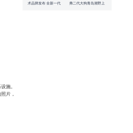
术品牌发布 全新一代
弗二代大狗青岛潮野上
CR-V e:PHEV焕新上市
市，售价16.28万
元-17.58万元
乐设施。
的照片，