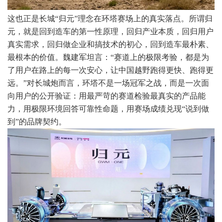
这也正是长城“归元”理念在环塔赛场上的真实落点。所谓归
元，就是回到造车的第一性原理，回归产业本质，回归用户
真实需求，回归做企业和搞技术的初心，回到造车最朴素、
最根本的价值。魏建军坦言：“赛道上的极限考验，都是为
了用户在路上的每一次安心，让中国越野跑得更快、跑得更
远。”对长城炮而言，环塔不是一场冠军之战，而是一次面
向用户的公开验证：用最严苛的赛道检验最真实的产品能
力，用极限环境回答可靠性命题，用赛场成绩兑现“说到做
到”的品牌契约。