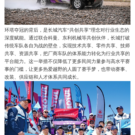
环塔夺冠的背后，是长城汽车“共创共享”理念对行业生态的
深度赋能。通过联合科曼、东利机械等共创伙伴，长城打破
传统车队各自为战的壁垒，实现技术共享、零件共享、技师
共享、资源共享，把厂商车队的体系能力转化为行业共享的
平台能力。这一举措不仅降低了更多民间力量参与高水平赛
事的门槛，让更多热爱越野的人圆了赛手梦，也带动赛事、
改装、供应链和人才体系共同成长。