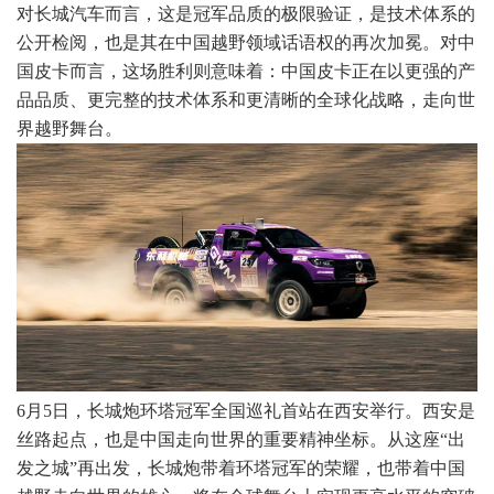
对长城汽车而言，这是冠军品质的极限验证，是技术体系的
公开检阅，也是其在中国越野领域话语权的再次加冕。对中
国皮卡而言，这场胜利则意味着：中国皮卡正在以更强的产
品品质、更完整的技术体系和更清晰的全球化战略，走向世
界越野舞台。
6月5日，长城炮环塔冠军全国巡礼首站在西安举行。西安是
丝路起点，也是中国走向世界的重要精神坐标。从这座“出
发之城”再出发，长城炮带着环塔冠军的荣耀，也带着中国