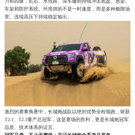
力和四驱，乱石、水毁路、深车辙则持续冲击底盘、悬架、
车架和防护系统。环塔拼的不是一时速度，而是多种极限场
景、连续高压下持续稳定输出。
激烈的赛事角逐中，长城炮战队以绝对优势全程领跑，斩获
T2.1、T2.3量产总冠军，这是赛场的胜利，更是长城炮冠军
品质、技术体系的证言。