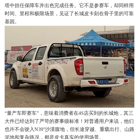
塔中担任保障车并出色完成任务。它不是参赛车，却同样用
时间、里程和极限场景，见证了长城皮卡刻在骨子里的可靠
基因。
“量产车即赛车”，意味着消费者在4S店买到的长城炮，其三
大件已经达到了严苛的赛事级标准！对普通用户来说，他们
也许不会驶入N39°沙漠腹地，但长途穿越、重载出行、山路
泥地和复杂路况，都是皮卡真实的使用场景。