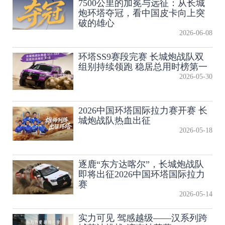
7500公里的加冕与远征：从长城
炮环塔夺冠，看中国皮卡向上突
破的雄心
2026-06-08
环塔SS9赛段完赛 长城炮战队双
组别持续领跑 稳居总用时榜第一
2026-05-30
2026中国环塔国际拉力赛开赛 长
城炮战队热血出征
2026-05-18
逐鹿“东方达喀尔”，长城炮战队
即将出征2026中国环塔国际拉力
赛
2026-05-14
实力可见 驾感越级——汉系列跨