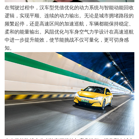
在驾驶过程中，汉车型凭借优化的动力系统与智能动能回收
逻辑，实现平顺、连续的动力输出。无论是城市拥堵路段的
频繁起停，还是高速区间的加速巡航，车辆都能保持稳定、
柔和的能量输出。风阻优化与车身空气力学设计在高速巡航
中进一步提升能效，使节能挑战不仅可量化，更可切身感
知。