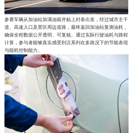
参赛车辆从加油站加满油箱并贴上封条出发，经过城市主干
道、高速入口及景区周边道路，最终返回加油站复测油耗，
确保全程数据公开透明、可复核。通过实际行驶油耗与路程
计算，参与者能够真实感受到汉系列在多路况下的节能表现
与能耗控制能力。