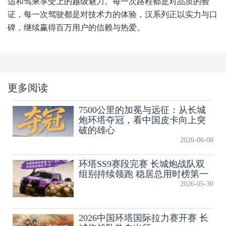
适和驾乘享受上的越级魅力。每一次路程都是对品质的验
证，每一次驾驶都是对技术力的体验，汉系列正以实力与口
碑，继续赢得百万用户的信赖与热爱。
更多阅读
7500公里的加冕与远征：从长城
炮环塔夺冠，看中国皮卡向上突
破的雄心
2026-06-08
环塔SS9赛段完赛 长城炮战队双
组别持续领跑 稳居总用时榜第一
2026-05-30
2026中国环塔国际拉力赛开赛 长