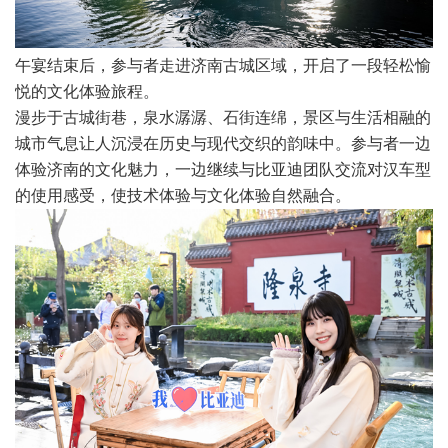
午宴结束后，参与者走进济南古城区域，开启了一段轻松愉
悦的文化体验旅程。
漫步于古城街巷，泉水潺潺、石街连绵，景区与生活相融的
城市气息让人沉浸在历史与现代交织的韵味中。参与者一边
体验济南的文化魅力，一边继续与比亚迪团队交流对汉车型
的使用感受，使技术体验与文化体验自然融合。