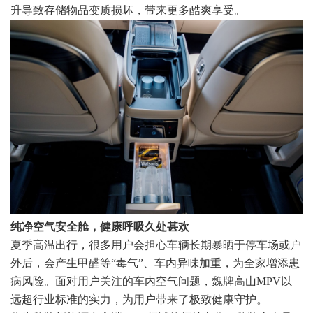
升导致存储物品变质损坏，带来更多酷爽享受。
纯净空气安全舱，健康呼吸久处甚欢
夏季高温出行，很多用户会担心车辆长期暴晒于停车场或户
外后，会产生甲醛等“毒气”、车内异味加重，为全家增添患
病风险。面对用户关注的车内空气问题，魏牌高山MPV以
远超行业标准的实力，为用户带来了极致健康守护。