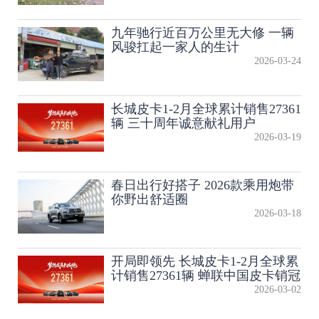
九年驰行近百万公里无大修 一辆
风骏扛起一家人的生计
2026-03-24
长城皮卡1-2月全球累计销售27361
辆 三十周年诚意献礼用户
2026-03-19
春日出行好搭子 2026款乘用炮带
你野出舒适圈
2026-03-18
开局即领先 长城皮卡1-2月全球累
计销售27361辆 蝉联中国皮卡销冠
2026-03-02