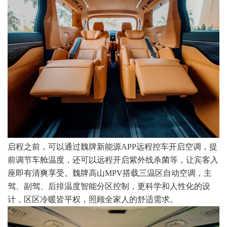
启程之前，可以通过魏牌新能源APP远程控车开启空调，提
前调节车舱温度，还可以远程开启紫外线杀菌等，让宾客入
座即有清爽享受。魏牌高山MPV搭载三温区自动空调，主
驾、副驾、后排温度智能分区控制，更科学和人性化的设
计，区区冷暖皆平权，照顾全家人的舒适需求。