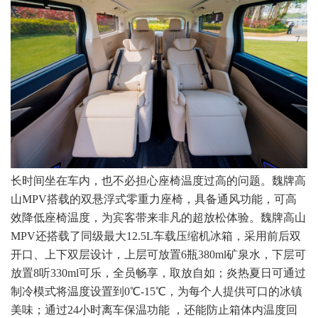
长时间坐在车内，也不必担心座椅温度过高的问题。魏牌高
山MPV搭载的双悬浮式零重力座椅，具备通风功能，可高
效降低座椅温度，为宾客带来非凡的超放松体验。魏牌高山
MPV还搭载了同级最大12.5L车载压缩机冰箱，采用前后双
开口、上下双层设计，上层可放置6瓶380ml矿泉水，下层可
放置8听330ml可乐，全员畅享，取放自如；炎热夏日可通过
制冷模式将温度设置到0℃-15℃，为每个人提供可口的冰镇
美味；通过24小时离车保温功能 ，还能防止箱体内温度回