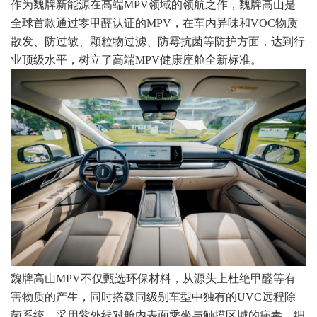
作为魏牌新能源在高端MPV领域的领航之作，魏牌高山是
全球首款通过零甲醛认证的MPV，在车内异味和VOC物质
散发、防过敏、颗粒物过滤、防霉抗菌等防护方面，达到行
业顶级水平，树立了高端MPV健康座舱全新标准。
魏牌高山MPV不仅甄选环保材料，从源头上杜绝甲醛等有
害物质的产生，同时搭载同级别车型中独有的UVC远程除
菌系统，采用紫外线对舱内表面乘坐与触摸区域的病毒、细