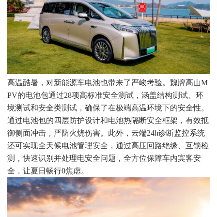
高温酷暑，对新能源车电池也带来了严峻考验。魏牌高山M
PV的电池包通过28项高标准安全测试，涵盖结构测试、环
境测试和安全类测试，确保了在极端高温环境下的安全性。
通过电池包的四层防护设计和电池热隔断安全框架，有效抵
御侧面冲击，严防火烧伤害。此外，云端24h诊断监控系统
还可实现全天候电池管理安全，通过高压回路绝缘、互锁检
测，快速识别并处理电安全问题，全方位保障车内宾客安
全，让夏日畅行0焦虑。