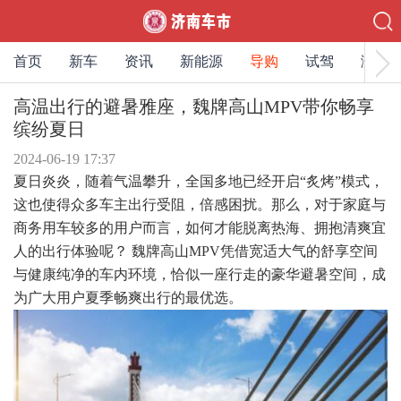
首页
新车
资讯
新能源
导购
试驾
测评
高温出行的避暑雅座，魏牌高山MPV带你畅享
缤纷夏日
2024-06-19 17:37
夏日炎炎，随着气温攀升，全国多地已经开启“炙烤”模式，
这也使得众多车主出行受阻，倍感困扰。那么，对于家庭与
商务用车较多的用户而言，如何才能脱离热海、拥抱清爽宜
人的出行体验呢？ 魏牌高山MPV凭借宽适大气的舒享空间
与健康纯净的车内环境，恰似一座行走的豪华避暑空间，成
为广大用户夏季畅爽出行的最优选。