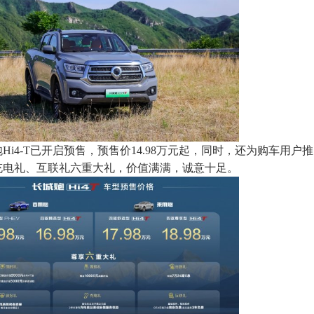
i4-T已开启预售，预售价14.98万元起，同时，还为购车用户
充电礼、互联礼六重大礼，价值满满，诚意十足。