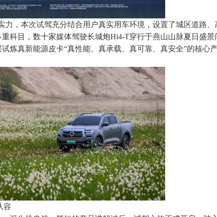
硬核实力，本次试驾充分结合用户真实用车环境，设置了城区道路、
重科目，数十家媒体驾驶长城炮Hi4-T穿行于燕山山脉夏日盛景
试炼真新能源皮卡“真性能、真承载、真可靠、真安全”的核心
从容