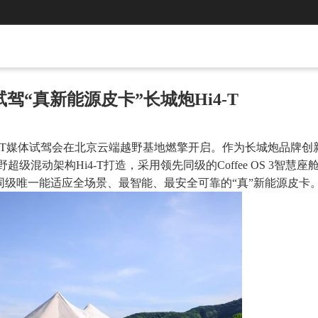
驾“真新能源皮卡”长城炮Hi4-T
i4-T媒体试驾会在北京云端越野基地燃擎开启。作为长城炮品牌创
超级混动架构Hi4-T打造，采用领先同级的Coffee OS 3智慧座
电，是同级唯一能适应全场景、最智能、最安全可靠的“真”新能源皮卡