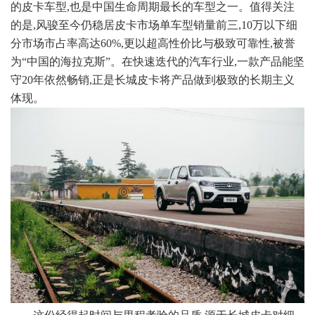
的皮卡车型,也是中国生命周期最长的车型之一。值得关注
的是,风骏至今仍稳居皮卡市场单车型销量前三,10万以下细
分市场市占率高达60%,更以超高性价比与极致可靠性,被誉
为“中国的海拉克斯”。在快速迭代的汽车行业,一款产品能坚
守20年依然畅销,正是长城皮卡将产品做到极致的长期主义
体现。