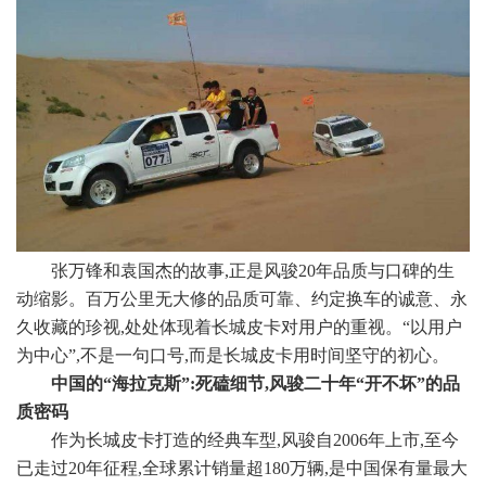
张万锋和袁国杰的故事,正是风骏20年品质与口碑的生
动缩影。百万公里无大修的品质可靠、约定换车的诚意、永
久收藏的珍视,处处体现着长城皮卡对用户的重视。“以用户
为中心”,不是一句口号,而是长城皮卡用时间坚守的初心。
中国的“海拉克斯”:死磕细节,风骏二十年“开不坏”的品
质密码
作为长城皮卡打造的经典车型,风骏自2006年上市,至今
已走过20年征程,全球累计销量超180万辆,是中国保有量最大