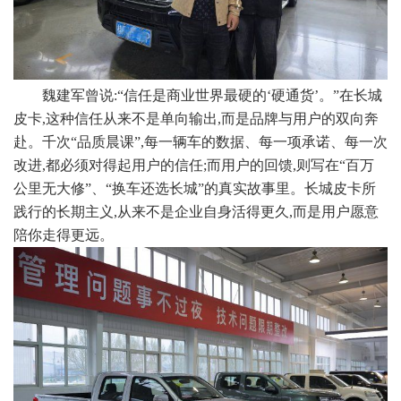
魏建军曾说:“信任是商业世界最硬的‘硬通货’。”在长城
皮卡,这种信任从来不是单向输出,而是品牌与用户的双向奔
赴。千次“品质晨课”,每一辆车的数据、每一项承诺、每一次
改进,都必须对得起用户的信任;而用户的回馈,则写在“百万
公里无大修”、“换车还选长城”的真实故事里。长城皮卡所
践行的长期主义,从来不是企业自身活得更久,而是用户愿意
陪你走得更远。