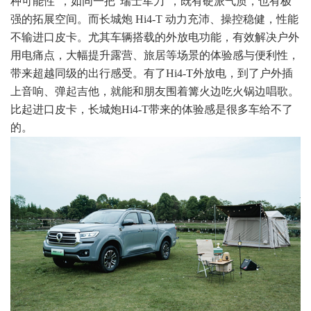
种可能性”，如同一把“瑞士军刀”，既有硬派气质，也有极
强的拓展空间。而长城炮 Hi4-T 动力充沛、操控稳健，性能
不输进口皮卡。尤其车辆搭载的外放电功能，有效解决户外
用电痛点，大幅提升露营、旅居等场景的体验感与便利性，
带来超越同级的出行感受。有了Hi4-T外放电，到了户外插
上音响、弹起吉他，就能和朋友围着篝火边吃火锅边唱歌。
比起进口皮卡，长城炮Hi4-T带来的体验感是很多车给不了
的。