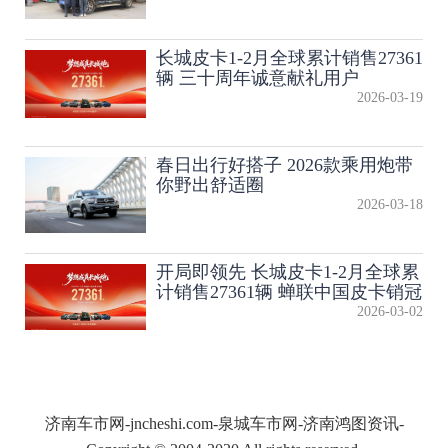
长城皮卡1-2月全球累计销售27361
辆 三十周年诚意献礼用户
2026-03-19
春日出行好搭子 2026款乘用炮带
你野出舒适圈
2026-03-18
开局即领先 长城皮卡1-2月全球累
计销售27361辆 蝉联中国皮卡销冠
2026-03-02
济南车市网-jncheshi.com-泉城车市网-济南鸿图资讯-