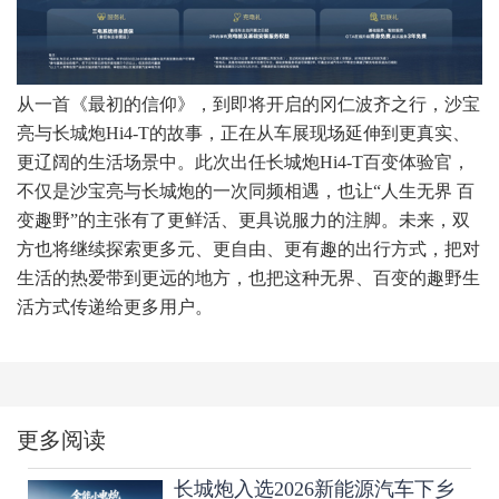
从一首《最初的信仰》，到即将开启的冈仁波齐之行，沙宝
亮与长城炮Hi4-T的故事，正在从车展现场延伸到更真实、
更辽阔的生活场景中。此次出任长城炮Hi4-T百变体验官，
不仅是沙宝亮与长城炮的一次同频相遇，也让“人生无界 百
变趣野”的主张有了更鲜活、更具说服力的注脚。未来，双
方也将继续探索更多元、更自由、更有趣的出行方式，把对
生活的热爱带到更远的地方，也把这种无界、百变的趣野生
活方式传递给更多用户。
更多阅读
长城炮入选2026新能源汽车下乡