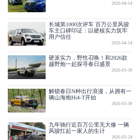
2026-04-14
长城第1000次评车 百万公里风骏
车主口碑印证：以硬核实力筑牢
用户信任
2026-04-14
硬派实力，野性召唤！和2026款
越野炮一起探寻春日盛景
2026-03-30
解锁春日N种出行浪漫，从拥有一
辆山海炮Hi4-T开始
2026-03-30
九年驰行近百万公里无大修 一辆
风骏扛起一家人的生计
2026-03-24