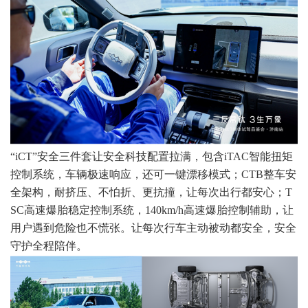
“iCT”安全三件套让安全科技配置拉满，包含iTAC智能扭矩
控制系统，车辆极速响应，还可一键漂移模式；CTB整车安
全架构，耐挤压、不怕折、更抗撞，让每次出行都安心；T
SC高速爆胎稳定控制系统，140km/h高速爆胎控制辅助，让
用户遇到危险也不慌张。让每次行车主动被动都安全，安全
守护全程陪伴。