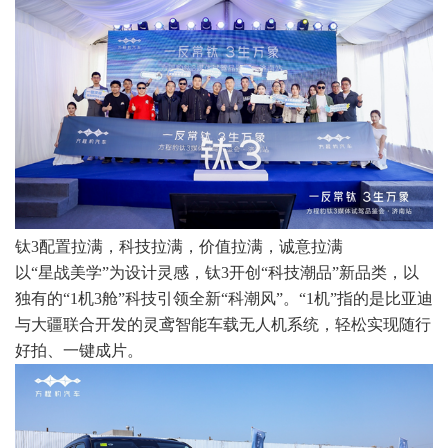
钛3配置拉满，科技拉满，价值拉满，诚意拉满
以“星战美学”为设计灵感，钛3开创“科技潮品”新品类，以
独有的“1机3舱”科技引领全新“科潮风”。“1机”指的是比亚迪
与大疆联合开发的灵鸢智能车载无人机系统，轻松实现随行
好拍、一键成片。