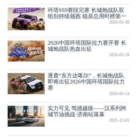
环塔SS9赛段完赛 长城炮战队双
组别持续领跑 稳居总用时榜第一
2026-05-30
2026中国环塔国际拉力赛开赛 长
城炮战队热血出征
2026-05-18
逐鹿“东方达喀尔”，长城炮战队
即将出征2026中国环塔国际拉力
赛
2026-05-14
实力可见 驾感越级——汉系列跨
城节油挑战·济南站落幕
2025-12-01